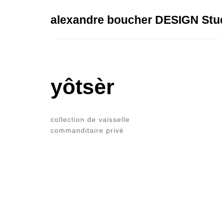
alexandre boucher DESIGN Stu
yôtsèr
collection de vaisselle
commanditaire privé