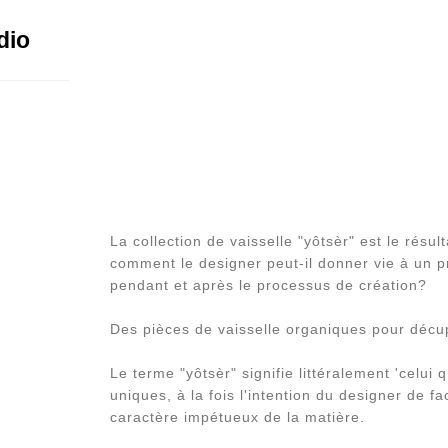
dio
La collection de vaisselle "yôtsèr" est le résu
comment le designer peut-il donner vie à un pro
pendant et après le processus de création?
Des pièces de vaisselle organiques pour décupl
Le terme "yôtsèr" signifie littéralement 'celu
uniques, à la fois l'intention du designer de fa
caractère impétueux de la matière.