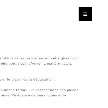
ltat d'une réflexion menée sur cette question :
duit en laissant 'vivre' la matière avant,
er le plaisir de la dégustation.
i qui donne forme'. On ressent dans ces pièces
conner l'élégance de leurs lignes et le