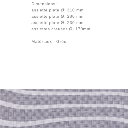
Dimensions :
assiette plate Ø: 310 mm
assiette plate Ø: 280 mm
assiette plate Ø: 230 mm
assiettes creuses Ø: 170mm
Matériaux : Grès