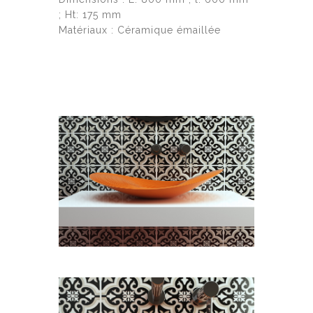
; Ht: 175 mm
Matériaux : Céramique émaillée